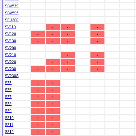
SBV579
SBV595
SFH200
SV110
•
•
•
SV120
•
•
•
•
SV130
•
•
•
•
SV200
SV210
•
•
SV220
•
•
•
SV230
•
•
•
•
SV230S
SZ5
•
•
SZ6
•
•
SZ7
•
•
SZ8
•
•
SZ9
•
•
SZ10
•
•
SZ11
•
•
SZ12
•
•