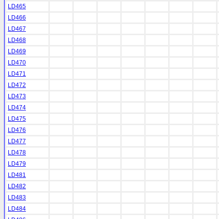
LD465
LD466
LD467
LD468
LD469
LD470
LD471
LD472
LD473
LD474
LD475
LD476
LD477
LD478
LD479
LD481
LD482
LD483
LD484