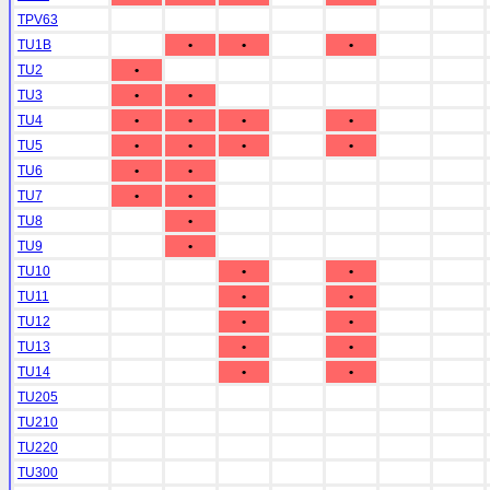
TPV63
TU1B
•
•
•
TU2
•
TU3
•
•
TU4
•
•
•
•
TU5
•
•
•
•
TU6
•
•
TU7
•
•
TU8
•
TU9
•
TU10
•
•
TU11
•
•
TU12
•
•
TU13
•
•
TU14
•
•
TU205
TU210
TU220
TU300