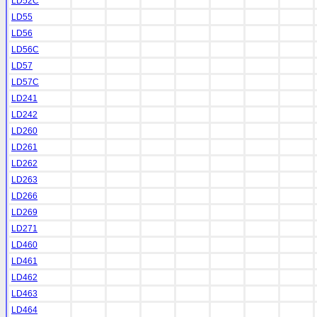
LD52C
LD55
LD56
LD56C
LD57
LD57C
LD241
LD242
LD260
LD261
LD262
LD263
LD266
LD269
LD271
LD460
LD461
LD462
LD463
LD464